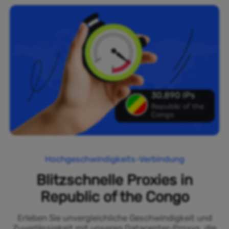
30,890 IPs
Republic of the
Congo
Hochgeschwindigkeits-Verbindung
Blitzschnelle Proxies in
Republic of the Congo
Erleben Sie unvergleichliche Geschwindigkeit und
Zuverlässigkeit mit unseren Datacenter-Proxys, die