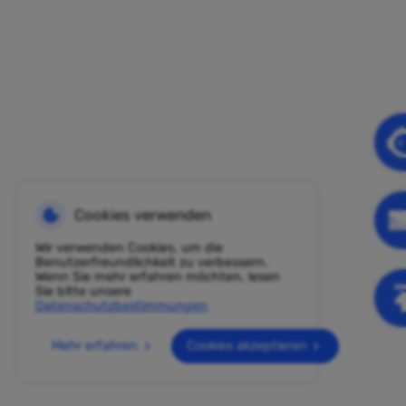
Cookies verwenden
Wir verwenden Cookies, um die
Benutzerfreundlichkeit zu verbessern.
Wenn Sie mehr erfahren möchten, lesen
Sie bitte unsere
Datenschutzbestimmungen
Mehr erfahren
Cookies akzeptieren