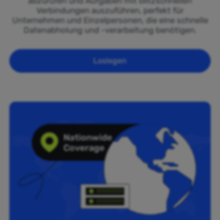
abzurufen und Aufgaben mit blitzschnellen
Verbindungen auszuführen, perfekt für
Unternehmen und Einzelpersonen, die eine schnelle
Datenabholung und -verarbeitung benötigen.
Loslegen