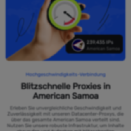
239,435 IPs
American Samoa
Hochgeschwindigkeits-Verbindung
Blitzschnelle Proxies in
American Samoa
Erleben Sie unvergleichliche Geschwindigkeit und
Zuverlässigkeit mit unseren Datacenter-Proxys, die
über das gesamte American Samoa verteilt sind.
Nutzen Sie unsere robuste Infrastruktur, um Inhalte