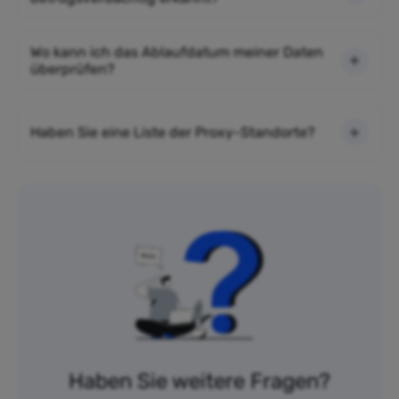
Wo kann ich das Ablaufdatum meiner Daten
überprüfen?
Haben Sie eine Liste der Proxy-Standorte?
Haben Sie weitere Fragen?