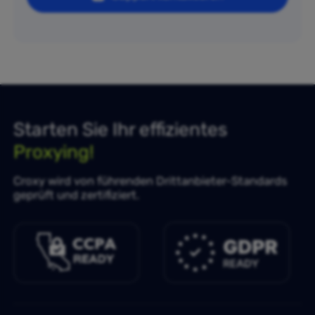
Starten Sie Ihr effizientes
Proxying!
Croxy wird von führenden Drittanbieter-Standards
geprüft und zertifiziert.