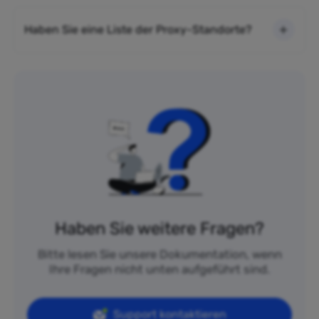
Haben Sie eine Liste der Proxy-Standorte?
Haben Sie weitere Fragen?
Bitte lesen Sie unsere Dokumentation, wenn
Ihre Fragen nicht unten aufgeführt sind.
Support kontaktieren