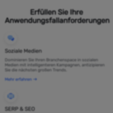
Erfüllen Sie Ihre
Anwendungsfallanforderungen
Soziale Medien
Dominieren Sie Ihren Branchenspace in sozialen
Medien mit intelligenteren Kampagnen, antizipieren
Sie die nächsten großen Trends.
Mehr erfahren
SERP & SEO