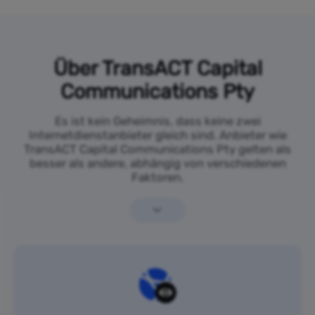
Über TransACT Capital
Communications Pty
Es ist kein Geheimnis, dass keine zwei
Internetdienstanbieter gleich sind. Anbieter wie
TransACT Capital Communications Pty gelten als
besser als andere, abhängig von verschiedenen
Faktoren.