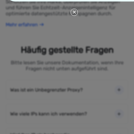
Schützen Sie Ihre Marke, überprüfen Sie Anzeigen
und führen Sie Echtzeit-Anzeigenintelligenz für
optimierte datengestützte Kampagnen durch.
Mehr erfahren
Häufig gestellte Fragen
Bitte lesen Sie unsere Dokumentation, wenn Ihre
Fragen nicht unten aufgeführt sind.
Was ist ein Unbegrenzter Proxy?
Wie viele IPs kann ich verwenden?