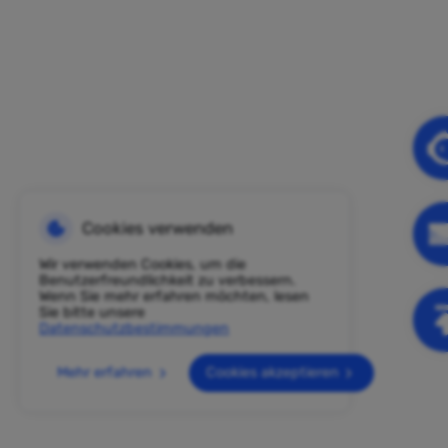
Cookies verwenden
Wir verwenden Cookies, um die
Benutzerfreundlichkeit zu verbessern.
Wenn Sie mehr erfahren möchten, lesen
Sie bitte unsere
Datenschutzbestimmungen
Mehr erfahren
Cookies akzeptieren