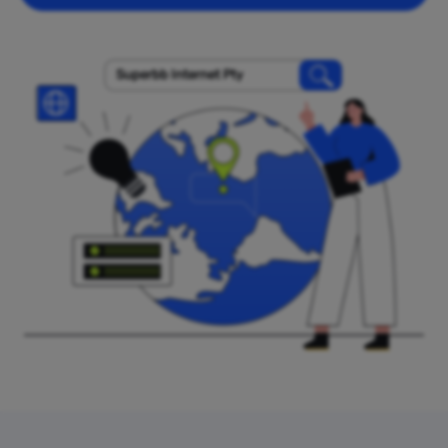
Superbb Internet Pty