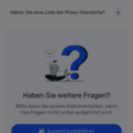
Haben Sie eine Liste der Proxy-Standorte?
Haben Sie weitere Fragen?
Bitte lesen Sie unsere Dokumentation, wenn
Ihre Fragen nicht unten aufgeführt sind.
Support kontaktieren