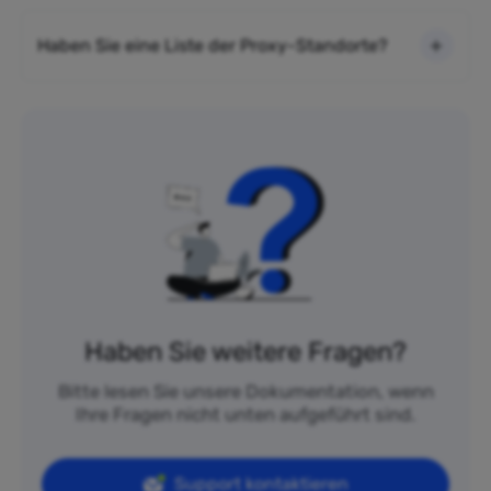
Haben Sie eine Liste der Proxy-Standorte?
Haben Sie weitere Fragen?
Bitte lesen Sie unsere Dokumentation, wenn
Ihre Fragen nicht unten aufgeführt sind.
Support kontaktieren