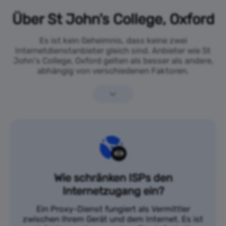
Über St John's College, Oxford
Es ist kein Geheimnis, dass keine zwei
Internetdienstanbieter gleich sind. Anbieter wie St
John's College, Oxford gelten als besser als andere,
abhängig von verschiedenen Faktoren.
Wie schränken ISPs den
Internetzugang ein?
Ein Proxy-Dienst fungiert als Vermittler
zwischen Ihrem Gerät und dem Internet. Es ist