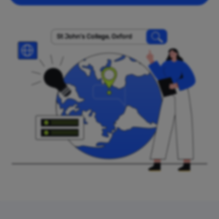
St John's College, Oxford