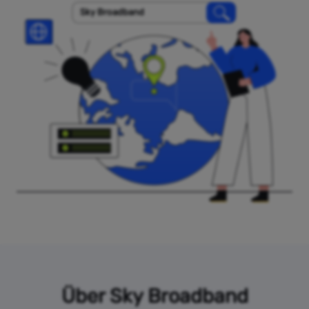
Sky Broadband
Über Sky Broadband