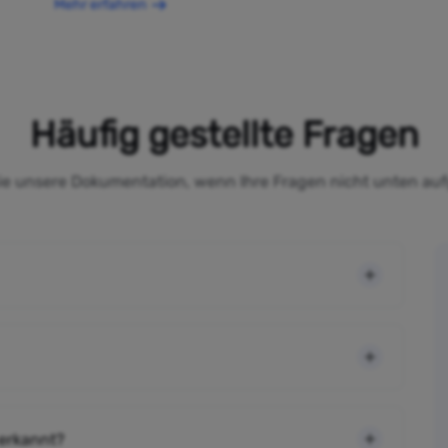
Mehr erfahren
Häufig gestellte Fragen
Sie unsere Dokumentation, wenn Ihre Fragen nicht unten auf
 erkannt?