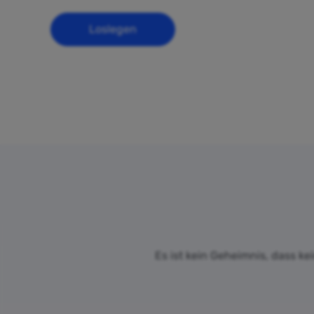
Loslegen
Es ist kein Geheimnis, dass ke