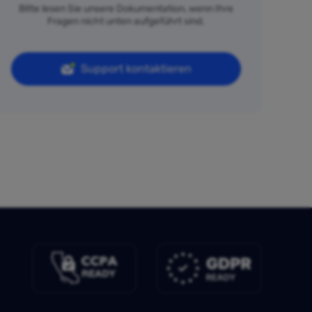
Bitte lesen Sie unsere Dokumentation, wenn Ihre
Fragen nicht unten aufgeführt sind.
Support kontaktieren