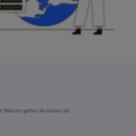
H Telecom gelten als besser als