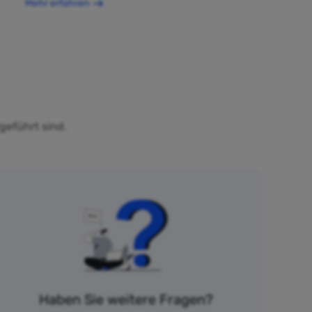
Mehr erfahren
geführt sind.
Haben Sie weitere Fragen?