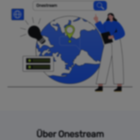
Onestream
Über Onestream