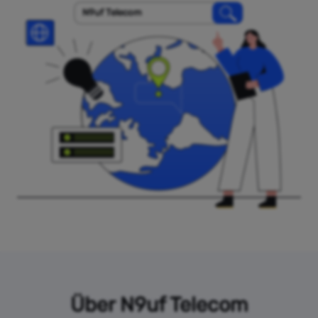
N9uf Telecom
Über N9uf Telecom