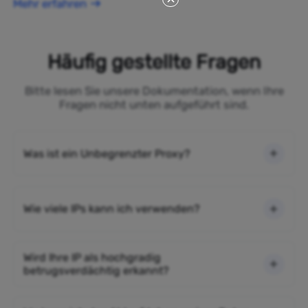
Mehr erfahren
Häufig gestellte Fragen
Bitte lesen Sie unsere Dokumentation, wenn Ihre
Fragen nicht unten aufgeführt sind.
Was ist ein Unbegrenzter Proxy?
Wie viele IPs kann ich verwenden?
Wird Ihre IP als hochgradig
betrugsverdächtig erkannt?