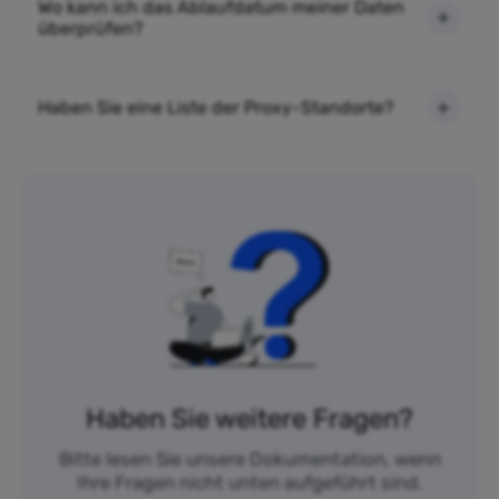
Wo kann ich das Ablaufdatum meiner Daten
überprüfen?
Haben Sie eine Liste der Proxy-Standorte?
Haben Sie weitere Fragen?
Bitte lesen Sie unsere Dokumentation, wenn
Ihre Fragen nicht unten aufgeführt sind.