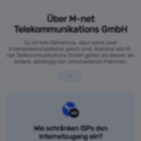
Über M-net
Telekommunikations GmbH
Es ist kein Geheimnis, dass keine zwei
Internetdienstanbieter gleich sind. Anbieter wie M-
net Telekommunikations GmbH gelten als besser als
andere, abhängig von verschiedenen Faktoren.
Wie schränken ISPs den
Internetzugang ein?