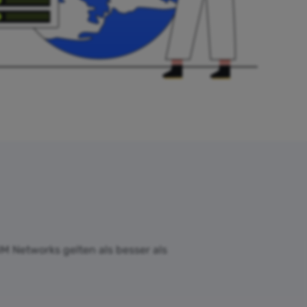
OM Networks gelten als besser als