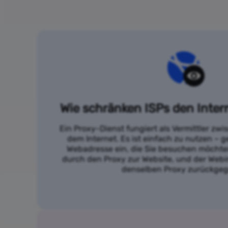
Wie schränken ISPs den Inter
Ein Proxy-Dienst fungiert als Vermittler zw
dem Internet. Es ist einfach zu nutzen – g
Webadresse ein, die Sie besuchen möchten
durch den Proxy zur Website, und der Webi
denselben Proxy zurückge