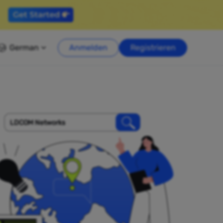
German
Anmelden
Registrieren
LDCOM Networks