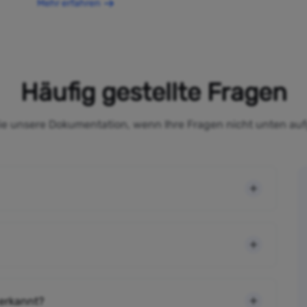
Mehr erfahren
Häufig gestellte Fragen
Sie unsere Dokumentation, wenn Ihre Fragen nicht unten auf
 erkannt?