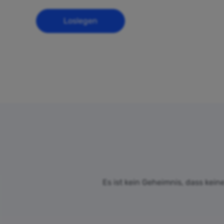
Loslegen
Es ist kein Geheimnis, dass kein