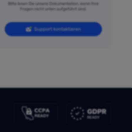
Bitte lesen Sie unsere Dokumentation, wenn Ihre
Fragen nicht unten aufgeführt sind.
Support kontaktieren