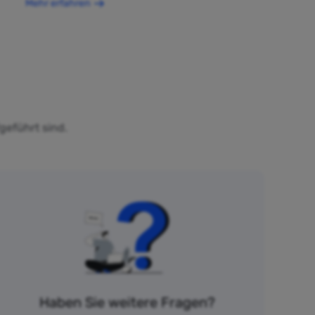
Mehr erfahren
geführt sind.
Haben Sie weitere Fragen?