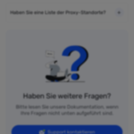
Haben Sie eine Liste der Proxy-Standorte?
Haben Sie weitere Fragen?
Bitte lesen Sie unsere Dokumentation, wenn
Ihre Fragen nicht unten aufgeführt sind.
Support kontaktieren