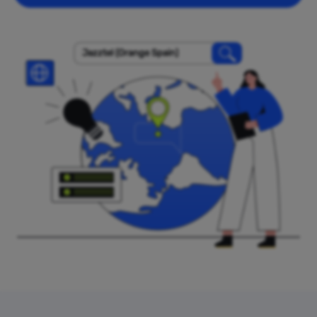
Jazztel (Orange Spain)