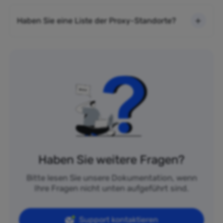
Haben Sie eine Liste der Proxy-Standorte?
Haben Sie weitere Fragen?
Bitte lesen Sie unsere Dokumentation, wenn
Ihre Fragen nicht unten aufgeführt sind.
Support kontaktieren