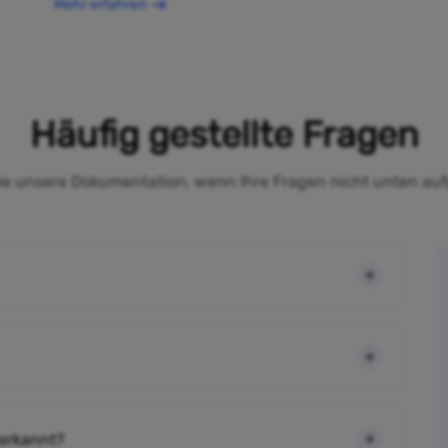
Mehr erfahren
Häufig gestellte Fragen
Sie unsere Dokumentation, wenn Ihre Fragen nicht unten auf
 erkannt?