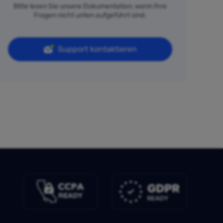
Bitte lesen Sie unsere Dokumentation, wenn Ihre
Fragen nicht unten aufgeführt sind.
Support kontaktieren