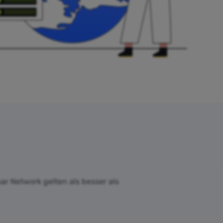
uar Network gelten als besser als