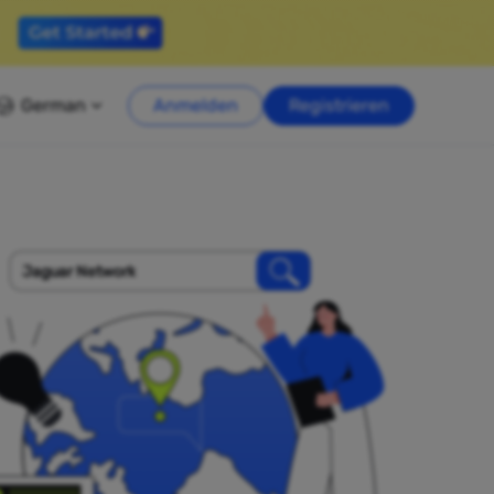
German
Anmelden
Registrieren
Jaguar Network