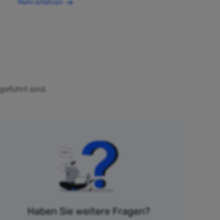
Mehr erfahren
geführt sind.
Haben Sie weitere Fragen?