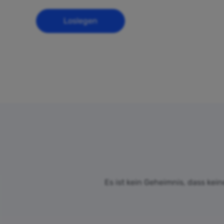
Loslegen
Es ist kein Geheimnis, dass kein