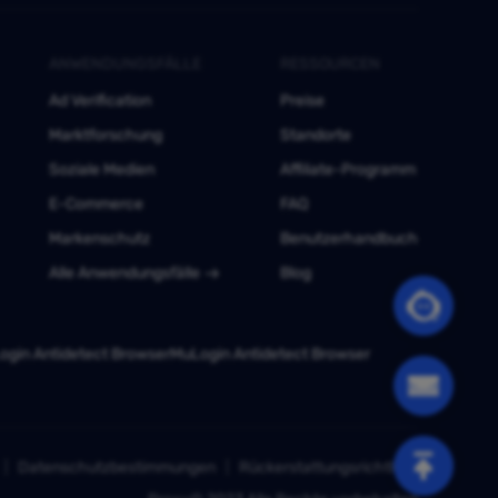
ANWENDUNGSFÄLLE
RESSOURCEN
Ad Verification
Preise
Marktforschung
Standorte
Soziale Medien
Affiliate-Programm
E-Commerce
FAQ
Markenschutz
Benutzerhandbuch
Alle Anwendungsfälle
Blog
gin Antidetect Browser
MuLogin Antidetect Browser
Datenschutzbestimmungen
Rückerstattungsrichtlinie