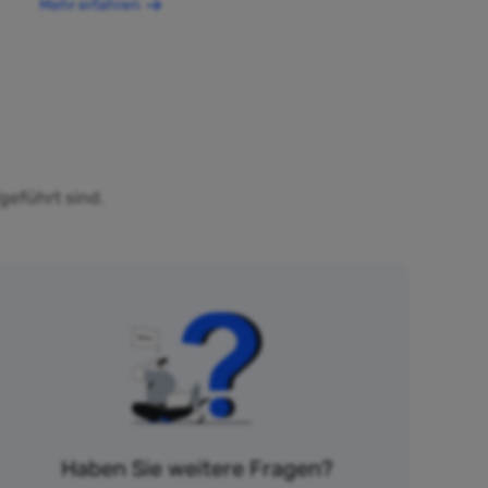
Mehr erfahren
geführt sind.
Haben Sie weitere Fragen?