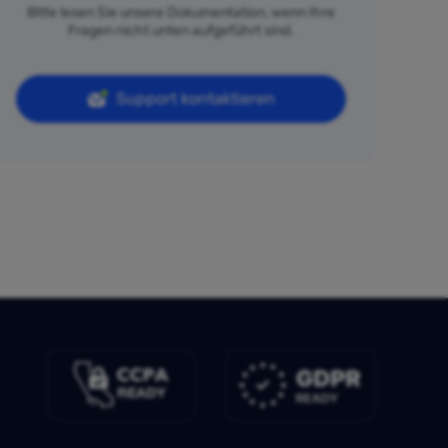
Bitte lesen Sie unsere Dokumentation, wenn Ihre
Fragen nicht unten aufgeführt sind.
Support kontaktieren