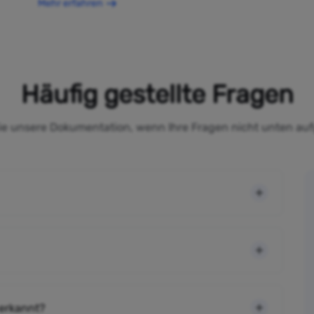
Mehr erfahren
Häufig gestellte Fragen
Sie unsere Dokumentation, wenn Ihre Fragen nicht unten auf
 erkannt?