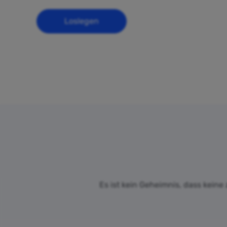
Loslegen
Es ist kein Geheimnis, dass keine 