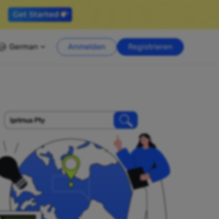
German
Anmelden
Registrieren
Iprimus Pty