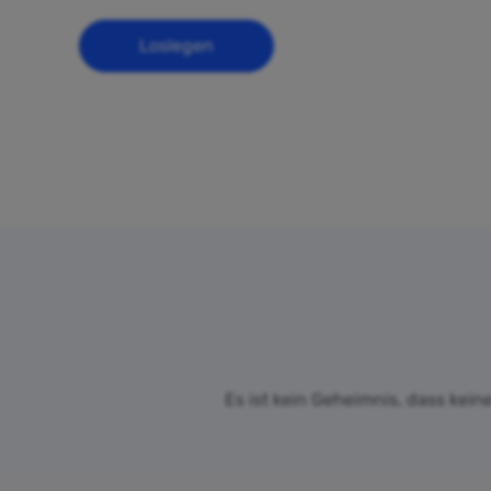
Loslegen
Es ist kein Geheimnis, dass kein