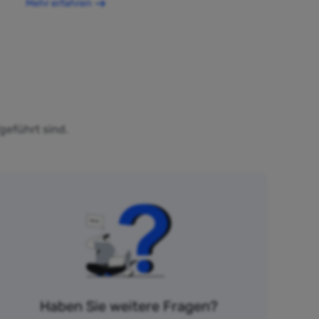
Mehr erfahren
geführt sind.
Haben Sie weitere Fragen?