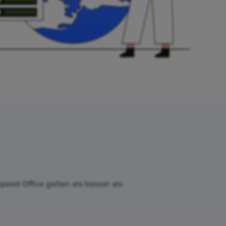
peed Office gelten als besser als