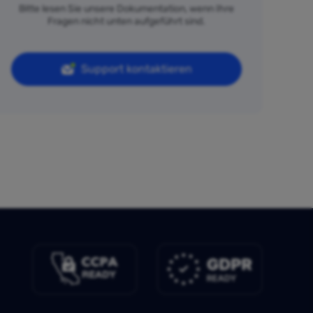
Bitte lesen Sie unsere Dokumentation, wenn Ihre
Fragen nicht unten aufgeführt sind.
Support kontaktieren