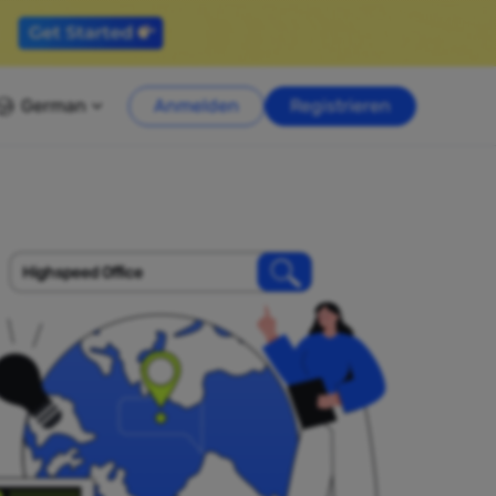
German
Anmelden
Registrieren
Highspeed Office