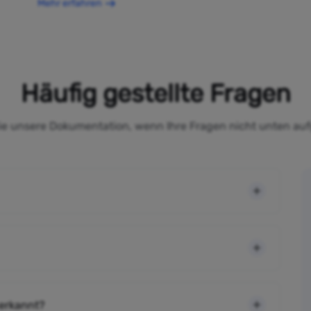
Mehr erfahren
Häufig gestellte Fragen
Sie unsere Dokumentation, wenn Ihre Fragen nicht unten auf
 erkannt?