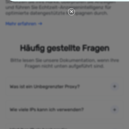
Schützen Sie Ihre Marke, überprüfen Sie Anzeigen
und führen Sie Echtzeit-Anzeigenintelligenz für
optimierte datengestützte Kampagnen durch.
Mehr erfahren
Häufig gestellte Fragen
Bitte lesen Sie unsere Dokumentation, wenn Ihre
Fragen nicht unten aufgeführt sind.
Was ist ein Unbegrenzter Proxy?
Wie viele IPs kann ich verwenden?