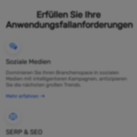
Erfüllen Sie Ihre
Anwendungsfallanforderungen
Soziale Medien
Dominieren Sie Ihren Branchenspace in sozialen
Medien mit intelligenteren Kampagnen, antizipieren
Sie die nächsten großen Trends.
Mehr erfahren
SERP & SEO