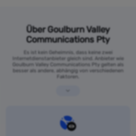
Über Goulburn Valley
Communications Pty
Es ist kein Geheimnis, dass keine zwei
Internetdienstanbieter gleich sind. Anbieter wie
Goulburn Valley Communications Pty gelten als
besser als andere, abhängig von verschiedenen
Faktoren.