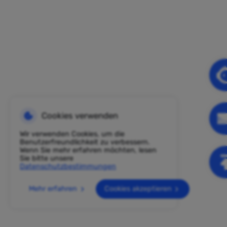
Cookies verwenden
Wir verwenden Cookies, um die
Benutzerfreundlichkeit zu verbessern.
Wenn Sie mehr erfahren möchten, lesen
Sie bitte unsere
Datenschutzbestimmungen
Mehr erfahren
Cookies akzeptieren