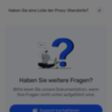
Haben Sie eine Liste der Proxy-Standorte?
Haben Sie weitere Fragen?
Bitte lesen Sie unsere Dokumentation, wenn
Ihre Fragen nicht unten aufgeführt sind.
Support kontaktieren