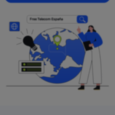
Free Telecom España