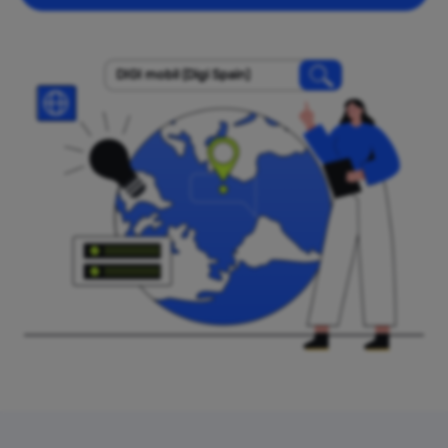
DIGI mobil (Digi Spain)