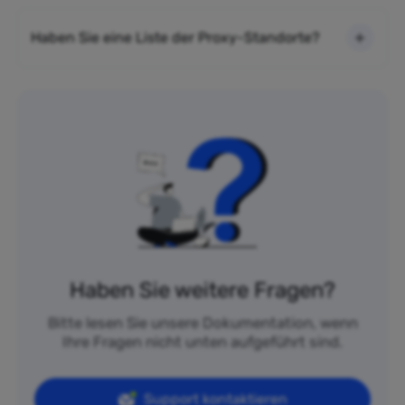
Haben Sie eine Liste der Proxy-Standorte?
Haben Sie weitere Fragen?
Bitte lesen Sie unsere Dokumentation, wenn
Ihre Fragen nicht unten aufgeführt sind.
Support kontaktieren