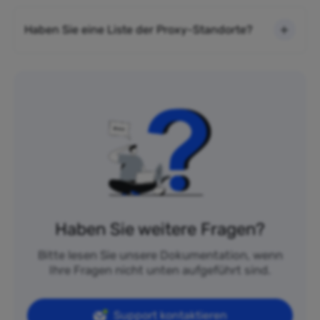
Haben Sie eine Liste der Proxy-Standorte?
Haben Sie weitere Fragen?
Bitte lesen Sie unsere Dokumentation, wenn
Ihre Fragen nicht unten aufgeführt sind.
Support kontaktieren