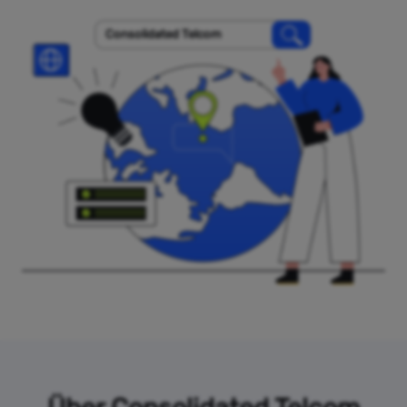
Consolidated Telcom