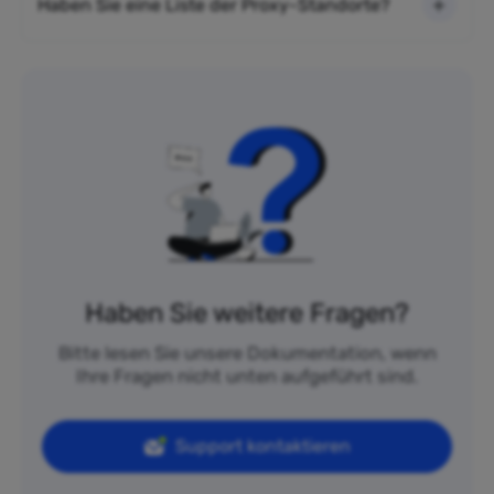
Haben Sie eine Liste der Proxy-Standorte?
Haben Sie weitere Fragen?
Bitte lesen Sie unsere Dokumentation, wenn
Ihre Fragen nicht unten aufgeführt sind.
Support kontaktieren