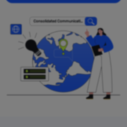
Consolidated Communicatio
ns