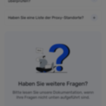
überprüfen?
Haben Sie eine Liste der Proxy-Standorte?
Haben Sie weitere Fragen?
Bitte lesen Sie unsere Dokumentation, wenn
Ihre Fragen nicht unten aufgeführt sind.