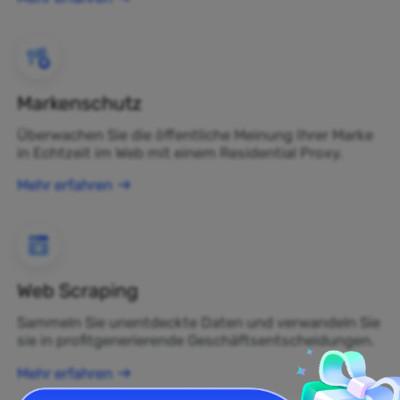
Markenschutz
Überwachen Sie die öffentliche Meinung Ihrer Marke
in Echtzeit im Web mit einem Residential Proxy.
Mehr erfahren
Web Scraping
Sammeln Sie unentdeckte Daten und verwandeln Sie
sie in profitgenerierende Geschäftsentscheidungen.
Mehr erfahren