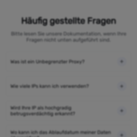
Häufig gestellte Fragen
Bitte lesen Sie unsere Dokumentation, wenn Ihre
Fragen nicht unten aufgeführt sind.
Was ist ein Unbegrenzter Proxy?
Wie viele IPs kann ich verwenden?
Wird Ihre IP als hochgradig
betrugsverdächtig erkannt?
Wo kann ich das Ablaufdatum meiner Daten