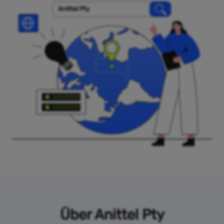
Anittel Pty
Über Anittel Pty