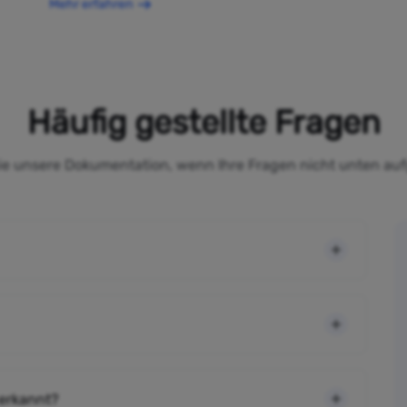
Mehr erfahren
Häufig gestellte Fragen
Sie unsere Dokumentation, wenn Ihre Fragen nicht unten auf
 erkannt?