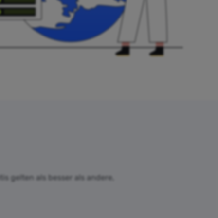
is gelten als besser als andere,