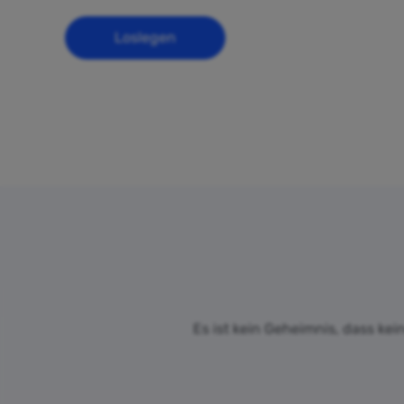
Loslegen
Es ist kein Geheimnis, dass kei