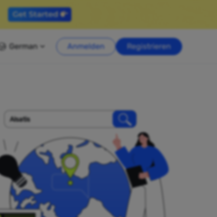
German
Anmelden
Registrieren
Alsatis