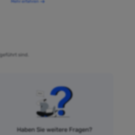
Mehr erfahren
geführt sind.
Haben Sie weitere Fragen?