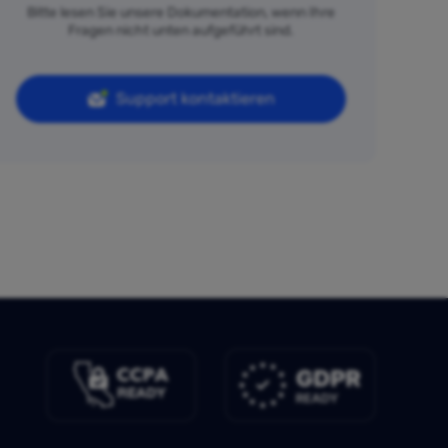
Bitte lesen Sie unsere Dokumentation, wenn Ihre
Fragen nicht unten aufgeführt sind.
Support kontaktieren