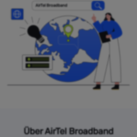
AirTel Broadband
Über AirTel Broadband