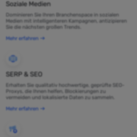
Soziale Medien
Dominieren Sie Ihren Branchenspace in sozialen
Medien mit intelligenteren Kampagnen, antizipieren
Sie die nächsten großen Trends.
Mehr erfahren
SERP & SEO
Erhalten Sie qualitativ hochwertige, geprüfte SEO-
Proxys, die Ihnen helfen, Blockierungen zu
vermeiden und lokalisierte Daten zu sammeln.
Mehr erfahren