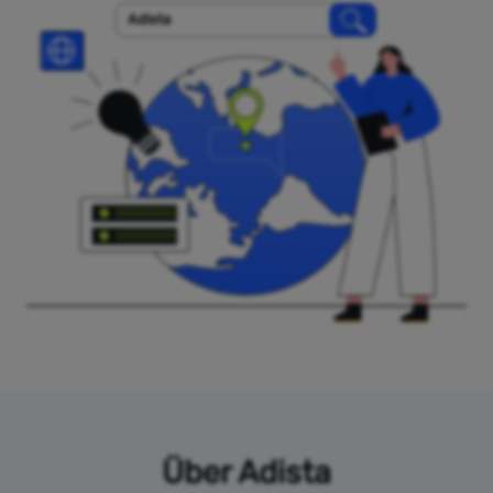
Adista
Über Adista