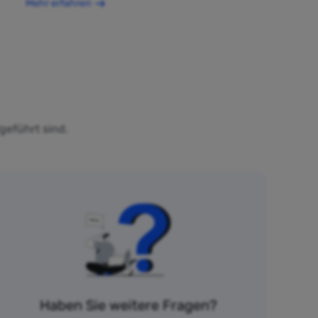
Mehr erfahren
geführt sind.
Haben Sie weitere Fragen?