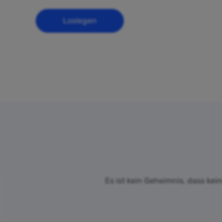
Loslegen
Es ist kein Geheimnis, dass kei