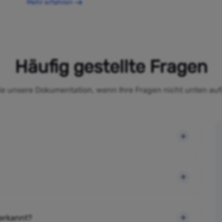
Mehr erfahren
Häufig gestellte Fragen
Sie unsere Dokumentation, wenn Ihre Fragen nicht unten auf
 erkannt?