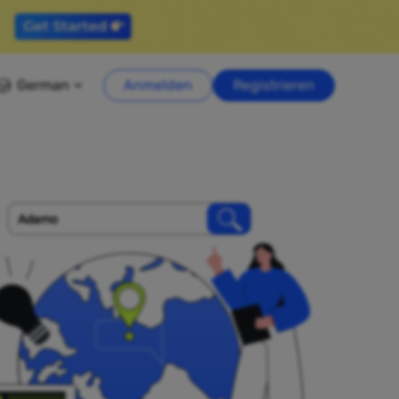
German
Anmelden
Registrieren
Adamo