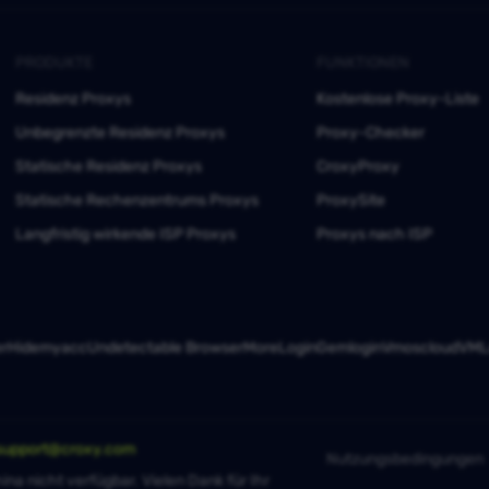
PRODUKTE
FUNKTIONEN
Residenz Proxys
Kostenlose Proxy-Liste
Unbegrenzte Residenz Proxys
Proxy-Checker
Statische Residenz Proxys
CroxyProxy
Statische Rechenzentrums Proxys
ProxySite
Langfristig wirkende ISP Proxys
Proxys nach ISP
er
Hidemyacc
Undetectable Browser
MoreLogin
Gemlogin
Vmoscloud
VMLo
support@croxy.com
Nutzungsbedingungen
ina nicht verfügbar. Vielen Dank für Ihr