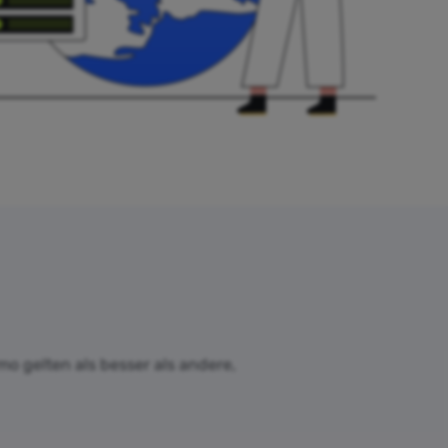
mo gelten als besser als andere,