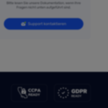
Bitte lesen Sie unsere Dokumentation, wenn Ihre
Fragen nicht unten aufgeführt sind.
Support kontaktieren