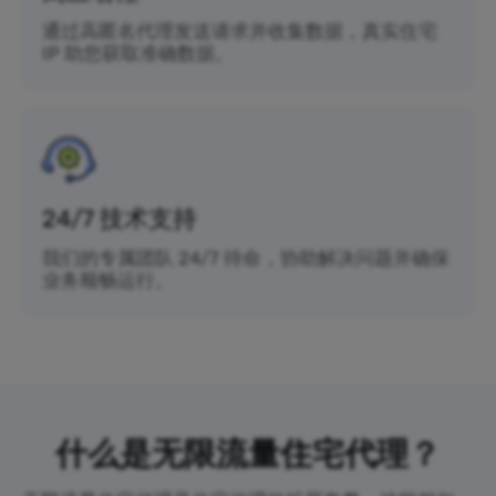
通过高匿名代理发送请求并收集数据，真实住宅
IP 助您获取准确数据。
24/7 技术支持
我们的专属团队 24/7 待命，协助解决问题并确保
业务顺畅运行。
什么是无限流量住宅代理？