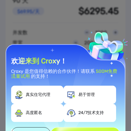
90 天
$6295.45
$69.95/天
并发数
1000
带宽
200 Mbps
流量
无限流量
欢迎来到 Croxy！
并发会话
Croxy 是您值得信赖的合作伙伴！请联系
500M免费
国家级定位
流量试用
的支持！
HTTP/SOCKS5
真实住宅代理
易于管理
子账户/白名单
24/7 支持
高度匿名
24/7技术支持
立即购买