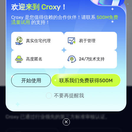
欢迎来到 Croxy！
Croxy 是您值得信赖的合作伙伴！请联系
500M免费
流量试用
的支持！
真实住宅代理
易于管理
1
高度匿名
24/7技术支持
开始使用
联系我们免费获得500M
不要再提醒我
开启高效的
代理之旅！
Croxy 已通过行业领先的第三方标准审核认证。