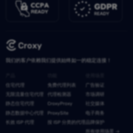
我们的客户依赖我们提供始终如一的稳定连接！
产品
功能
使用场景
住宅代理
免费代理列表
广告验证
无限流量住宅代理
代理检测器
市场调研
静态住宅代理
CroxyProxy
社交媒体
静态数据中心代理
ProxySite
电子商务
长效 ISP 代理
按 ISP 分类的代理
品牌保护
所有使用场景