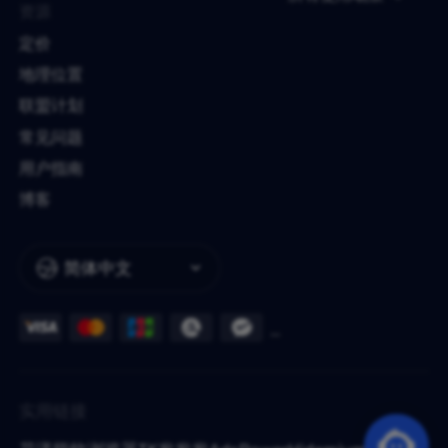
资源
定价
地理位置
联盟计划
常见问题
用户指南
博客
简体中文
实用链接