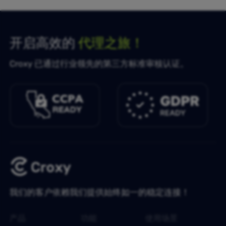
开启高效的
代理之旅！
Croxy 已通过行业领先的第三方标准审核认证。
我们的客户依赖我们提供始终如一的稳定连接！
产品
功能
使用场景