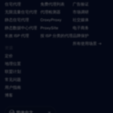
住宅代理
免费代理列表
广告验证
无限流量住宅代理
代理检测器
市场调研
静态住宅代理
CroxyProxy
社交媒体
静态数据中心代理
ProxySite
电子商务
长效 ISP 代理
按 ISP 分类的代理
品牌保护
所有使用场景
资源
定价
地理位置
联盟计划
常见问题
用户指南
博客
简体中文