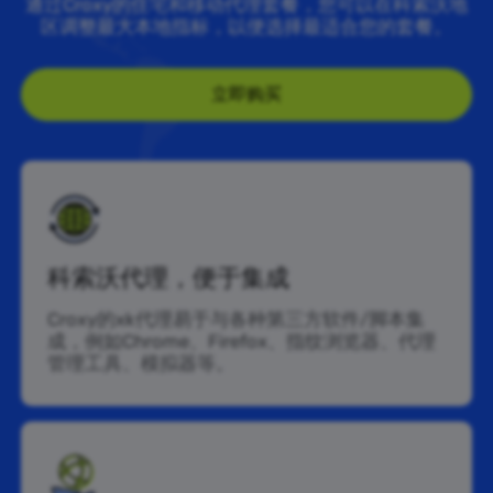
通过Croxy的住宅和移动代理套餐，您可以在科索沃地
区调整最大本地指标，以便选择最适合您的套餐。
立即购买
科索沃代理，便于集成
Croxy的xk代理易于与各种第三方软件/脚本集
成，例如Chrome、Firefox、指纹浏览器、代理
管理工具、模拟器等。