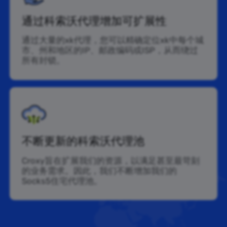
通过科索沃代理增加可扩展性
通过大量的xk代理，您可以精确定位xk中每个城
市、州和地区的IP、邮政编码或ISP，从而绕过
所有封锁。
不断更新的科索沃代理池
Croxy旨在扩展我们的资源，以满足甚至最苛刻
的业务需求。因此，我们不断增加我们的
Socks5住宅代理池。