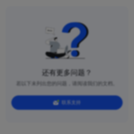
还有更多问题？
若以下未列出您的问题，请阅读我们的文档。
联系支持