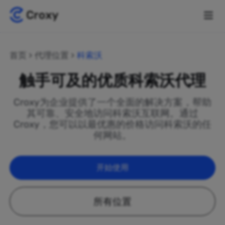
首页
代理位置
科索沃
触手可及的优质科索沃代理
Croxy为企业提供了一个全面的解决方案，帮助
其可靠、安全地访问科索沃互联网。通过
Croxy，您可以以最优惠的价格访问科索沃的任
何网站。
开始使用
所有位置