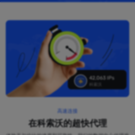
42,063 IPs
科索沃
高速连接
在科索沃的超快代理