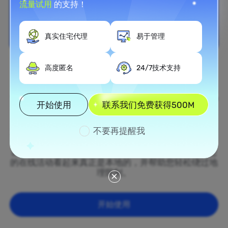
流量试用
的支持！
真实住宅代理
易于管理
高度匿名
24/7技术支持
全国覆盖
在美属维尔京群岛的广泛住宅代
开始使用
联系我们免费获得500M
理网络
不要再提醒我
通过我们的住宅代理网络，覆盖美属维尔京群岛的所有
50个州，从繁忙的纽约和洛杉矶到中西部的乡村地
区，我们的住宅代理提供真实的vi基础IP地址，确保您
的在线活动看起来真正是本地的，并帮助您轻松绕过地
理限制。
开始使用