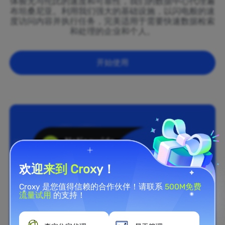
体验无与伦比的速度和可靠性，我们的数据中心代理遍
布坦桑尼亚。利用我们强大的基础设施，以闪电般的速
度访问内容并执行任务，完美适用于需要快速数据检索
和处理的企业和个人。
开始使用
欢迎来到 Croxy！
Croxy 是您值得信赖的合作伙伴！请联系
500M免费
流量试用
的支持！