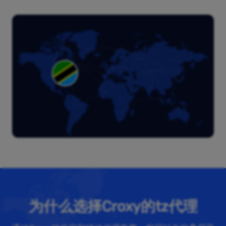
为什么选择Croxy的tz代理