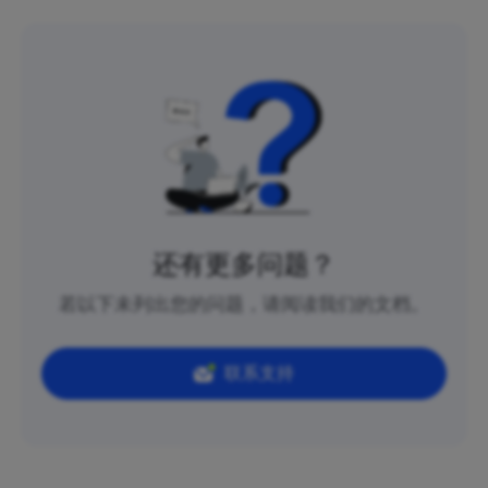
还有更多问题？
若以下未列出您的问题，请阅读我们的文档。
联系支持