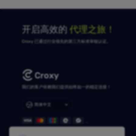
开启高效的
代理之旅！
Croxy 已通过行业领先的第三方标准审核认证。
我们的客户依赖我们提供始终如一的稳定连接！
简体中文