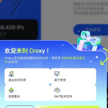
体验无与伦比的速度
们强大的基础设施，
要快速数据检索和处
58,428 IPs
开始使用
瓦卢
欢迎来到 Croxy！
Croxy 是您值得信赖的合作伙伴！请联系
500M免费流量试
用
的支持！
真实住宅代理
易于管理
理网络
高度匿名
24/7技术支持