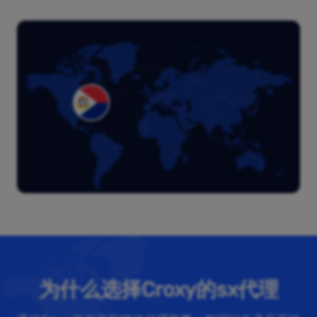
为什么选择Croxy的sx代理