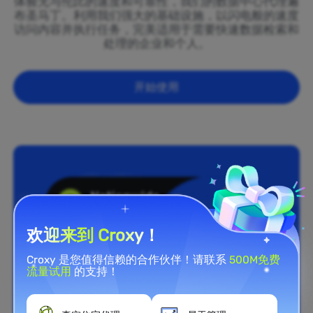
体验无与伦比的速度和可靠性，我们的数据中心代理遍
布圣马丁。利用我们强大的基础设施，以闪电般的速度
访问内容并执行任务，完美适用于需要快速数据检索和
处理的企业和个人。
开始使用
欢迎来到 Croxy！
Croxy 是您值得信赖的合作伙伴！请联系
500M免费
流量试用
的支持！