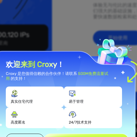
体验无与伦比的速度
们强大的基础设施，
要快速数据检索和处
0,120 IPs
开始使用
里南
欢迎来到 Croxy！
Croxy 是您值得信赖的合作伙伴！请联系
500M免费流量试
用
的支持！
真实住宅代理
易于管理
理网络
高度匿名
24/7技术支持