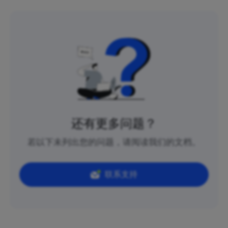
还有更多问题？
若以下未列出您的问题，请阅读我们的文档。
联系支持