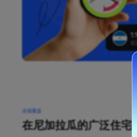
1,
尼
全国覆盖
在尼加拉瓜的广泛住宅