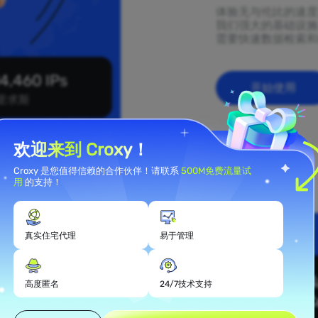
体验无与伦比的速度
我们强大的基础设施
需要快速数据检索和
4,460 IPs
开始使用
里求斯
欢迎来到 Croxy！
Croxy 是您值得信赖的合作伙伴！请联系
500M免费流量试
用
的支持！
真实住宅代理
易于管理
代理网络
高度匿名
24/7技术支持