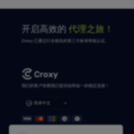
开启高效的
代理之旅！
Croxy 已通过行业领先的第三方标准审核认证。
我们的客户依赖我们提供始终如一的稳定连接！
简体中文