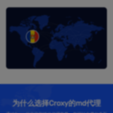
为什么选择Croxy的md代理