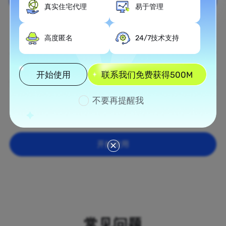
真实住宅代理
易于管理
全国覆盖
高度匿名
24/7技术支持
在摩尔多瓦的广泛住宅代理网络
通过我们的住宅代理网络，覆盖摩尔多瓦的所有50个
开始使用
联系我们免费获得500M
州，从繁忙的纽约和洛杉矶到中西部的乡村地区，我们
的住宅代理提供真实的md基础IP地址，确保您的在线
不要再提醒我
活动看起来真正是本地的，并帮助您轻松绕过地理限
制。
开始使用
常见问题