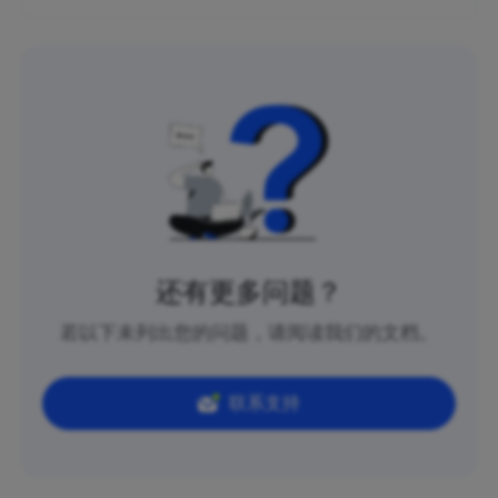
还有更多问题？
若以下未列出您的问题，请阅读我们的文档。
联系支持