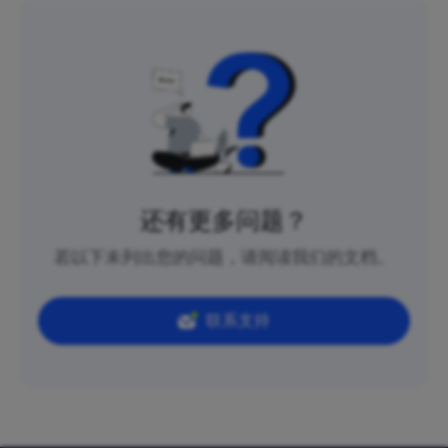
还有更多问题？
若以下未列出您的问题，请阅读我们的文档。
联系支持