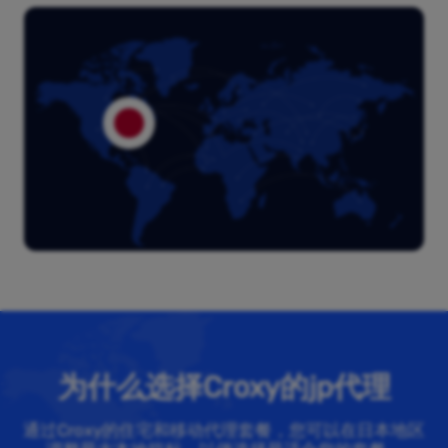
为什么选择Croxy的jp代理
通过Croxy的住宅和移动代理套餐，您可以在日本地区