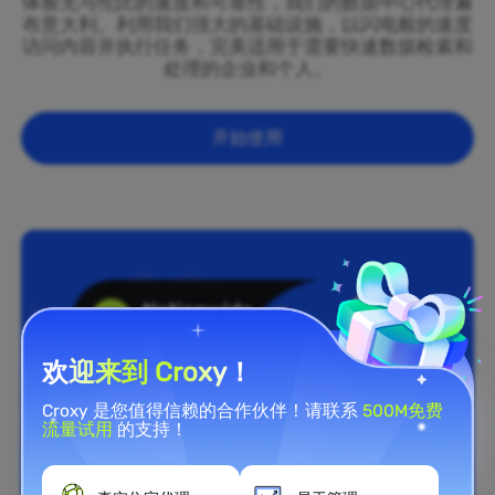
体验无与伦比的速度和可靠性，我们的数据中心代理遍
布意大利。利用我们强大的基础设施，以闪电般的速度
访问内容并执行任务，完美适用于需要快速数据检索和
处理的企业和个人。
开始使用
欢迎来到 Croxy！
Croxy 是您值得信赖的合作伙伴！请联系
500M免费
流量试用
的支持！