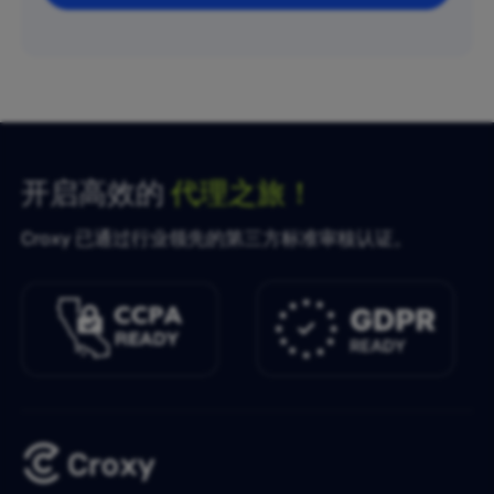
开启高效的
代理之旅！
Croxy 已通过行业领先的第三方标准审核认证。