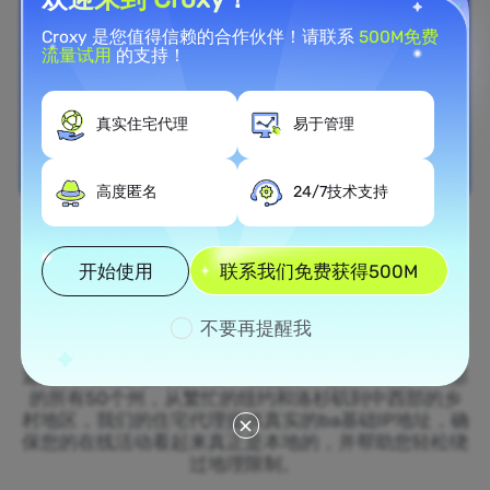
Croxy 是您值得信赖的合作伙伴！请联系
500M免费
流量试用
的支持！
真实住宅代理
易于管理
高度匿名
24/7技术支持
全国覆盖
开始使用
联系我们免费获得500M
在波斯尼亚和黑塞哥维那的广泛
住宅代理网络
不要再提醒我
通过我们的住宅代理网络，覆盖波斯尼亚和黑塞哥维那
的所有50个州，从繁忙的纽约和洛杉矶到中西部的乡
村地区，我们的住宅代理提供真实的ba基础IP地址，确
保您的在线活动看起来真正是本地的，并帮助您轻松绕
过地理限制。