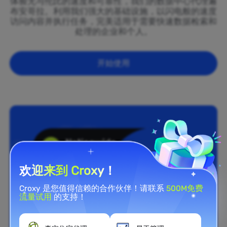
体验无与伦比的速度和可靠性，我们的数据中心代理遍
布安哥拉。利用我们强大的基础设施，以闪电般的速度
访问内容并执行任务，完美适用于需要快速数据检索和
处理的企业和个人。
开始使用
欢迎来到 Croxy！
Croxy 是您值得信赖的合作伙伴！请联系
500M免费
流量试用
的支持！