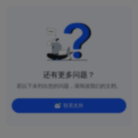
还有更多问题？
若以下未列出您的问题，请阅读我们的文档。
联系支持