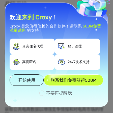
品牌保护
通过住宅代理实时监控您品牌的网络舆情。
欢迎来到 Croxy！
了解更多
Croxy 是您值得信赖的合作伙伴！请联系
500M免费
流量试用
的支持！
真实住宅代理
易于管理
网络爬虫
收集未开发的数据资产，将其转化为盈利的商业决策。
高度匿名
24/7技术支持
了解更多
开始使用
联系我们免费获得500M
不要再提醒我
电子商务
获取公共电商数据以增强竞争情报和对电商市场的理