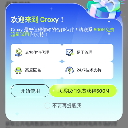
品牌保护
通过住宅代理实时监控您品牌的网络舆情。
欢迎来到 Croxy！
了解更多
Croxy 是您值得信赖的合作伙伴！请联系
500M免费
流量试用
的支持！
真实住宅代理
易于管理
网络爬虫
收集未开发的数据资产，将其转化为盈利的商业决策。
高度匿名
24/7技术支持
了解更多
开始使用
联系我们免费获得500M
不要再提醒我
电子商务
获取公共电商数据以增强竞争情报和对电商市场的理