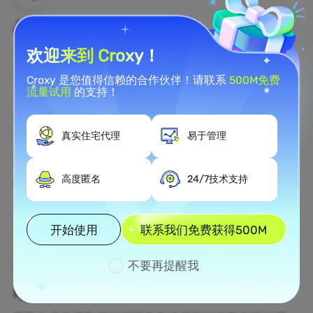
品牌保护
通过住宅代理实时监控您品牌的网络舆情。
欢迎来到 Croxy！
了解更多
Croxy 是您值得信赖的合作伙伴！请联系
500M免费
流量试用
的支持！
真实住宅代理
易于管理
网络爬虫
高度匿名
24/7技术支持
收集未开发的数据资产，将其转化为盈利的商业决策。
了解更多
开始使用
联系我们免费获得500M
不要再提醒我
电子商务