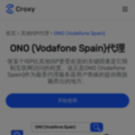
首页
其他ISP代理
ONO (Vodafone Spain)
ONO (Vodafone Spain)代理
使某个ISP比其他ISP更受欢迎的关键因素是它限
制互联网访问的程度。这正是ONO (Vodafone
Spain)作为最受代理服务器用户青睐的提供商脱
颖而出的地方。
开始使用
ONO (Vodafone Spain)